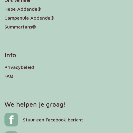
Ons verhaal
Hebe Addenda®
Campanula Addenda®
Summerfans®
Info
Privacybeleid
FAQ
We helpen je graag!
Stuur een Facebook bericht