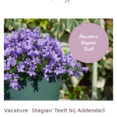
Vacature
Stagiair
Teelt
Vacature: Stagiair Teelt bij Addenda®