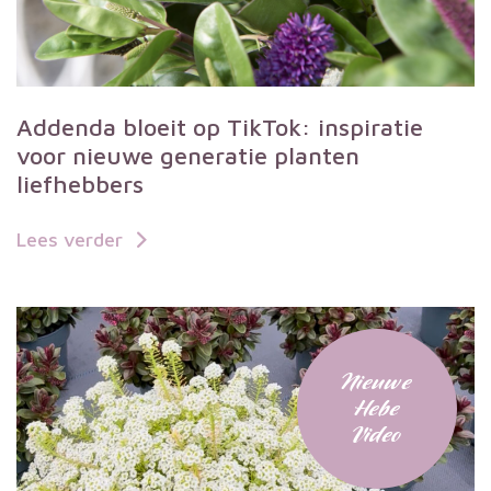
Addenda bloeit op TikTok: inspiratie
voor nieuwe generatie planten
liefhebbers
Lees verder
Nieuwe
Hebe
Video