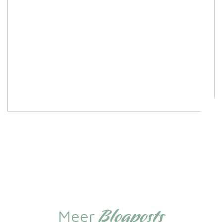
Blogposts
Meer