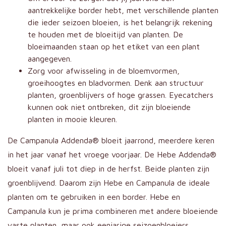
aantrekkelijke border hebt, met verschillende planten
die ieder seizoen bloeien, is het belangrijk rekening
te houden met de bloeitijd van planten. De
bloeimaanden staan op het etiket van een plant
aangegeven.
Zorg voor afwisseling in de bloemvormen,
groeihoogtes en bladvormen. Denk aan structuur
planten, groenblijvers of hoge grassen. Eyecatchers
kunnen ook niet ontbreken, dit zijn bloeiende
planten in mooie kleuren.
De Campanula Addenda® bloeit jaarrond, meerdere keren
in het jaar vanaf het vroege voorjaar. De Hebe Addenda®
bloeit vanaf juli tot diep in de herfst. Beide planten zijn
groenblijvend. Daarom zijn Hebe en Campanula de ideale
planten om te gebruiken in een border. Hebe en
Campanula kun je prima combineren met andere bloeiende
vaste planten, maar ook eenjarige seizoenbloeiers.