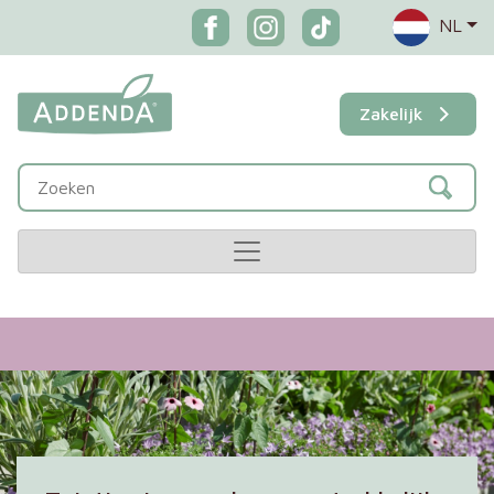
NL
Zakelijk