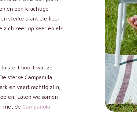
en en een krachtige
Een sterke plant die keer
ie zich keer op keer en elk
luistert hoort wat ze
 De sterke Campanula
rk en veerkrachtig zijn,
bloeien. Laten we samen
en met de
Campanula