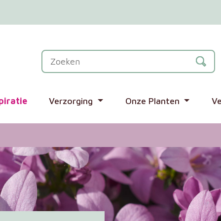
piratie
Verzorging
Onze Planten
V