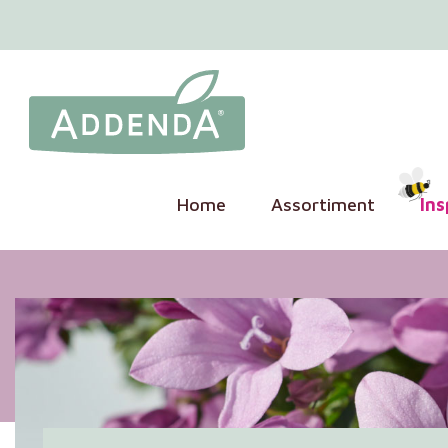
Home
Assortiment
Ins