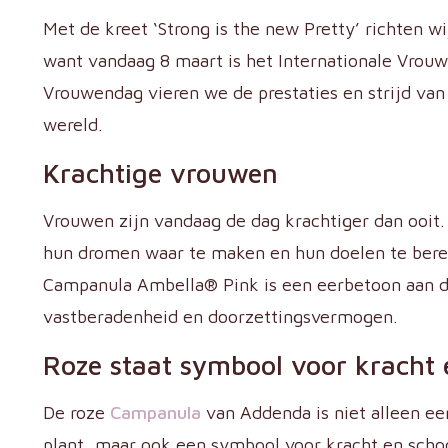
Met de kreet ‘Strong is the new Pretty’ richten w
want vandaag 8 maart is het Internationale Vrouw
Vrouwendag vieren we de prestaties en strijd va
wereld.
Krachtige vrouwen
Vrouwen zijn vandaag de dag krachtiger dan ooit
hun dromen waar te maken en hun doelen te bere
Campanula Ambella® Pink is een eerbetoon aan 
vastberadenheid en doorzettingsvermogen.
Roze staat symbool voor kracht
De roze
Campanula
van Addenda is niet alleen ee
plant, maar ook een symbool voor kracht en schoo