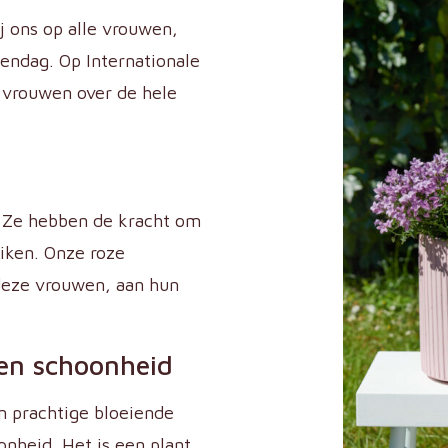
ij ons op alle vrouwen,
endag. Op Internationale
n vrouwen over de hele
. Ze hebben de kracht om
iken. Onze roze
deze vrouwen, aan hun
 en schoonheid
n prachtige bloeiende
nheid. Het is een plant