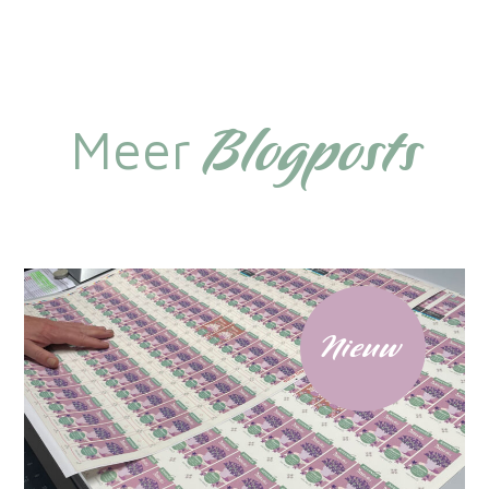
Blogposts
Meer
Nieuw