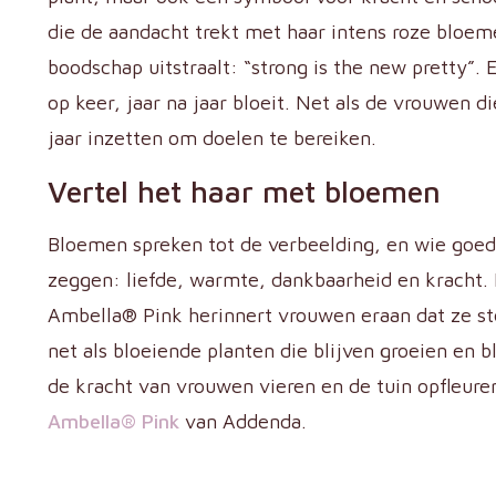
die de aandacht trekt met haar intens roze bloem
boodschap uitstraalt: “strong is the new pretty”. 
op keer, jaar na jaar bloeit. Net als de vrouwen d
jaar inzetten om doelen te bereiken.
Vertel het haar met bloemen
Bloemen spreken tot de verbeelding, en wie goed 
zeggen: liefde, warmte, dankbaarheid en kracht.
Ambella® Pink herinnert vrouwen eraan dat ze ste
net als bloeiende planten die blijven groeien en 
de kracht van vrouwen vieren en de tuin opfleur
Ambella® Pink
van Addenda.