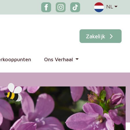
NL
Zakelijk
erkooppunten
Ons Verhaal