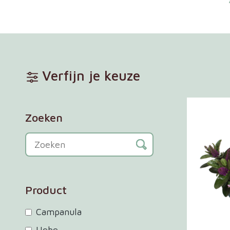
Verfijn je keuze
Zoeken
Product
Campanula
Hebe