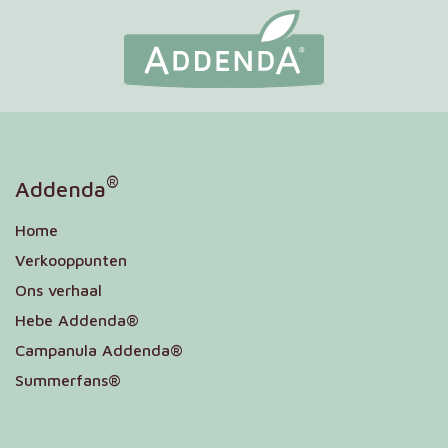
®
Addenda
Home
Verkooppunten
Ons verhaal
Hebe Addenda®
Campanula Addenda®
Summerfans®