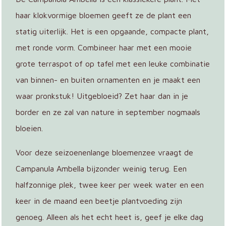
haar klokvormige bloemen geeft ze de plant een
statig uiterlijk. Het is een opgaande, compacte plant,
met ronde vorm. Combineer haar met een mooie
grote terraspot of op tafel met een leuke combinatie
van binnen- en buiten ornamenten en je maakt een
waar pronkstuk! Uitgebloeid? Zet haar dan in je
border en ze zal van nature in september nogmaals
bloeien.
Voor deze seizoenenlange bloemenzee vraagt de
Campanula Ambella bijzonder weinig terug. Een
halfzonnige plek, twee keer per week water en een
keer in de maand een beetje plantvoeding zijn
genoeg. Alleen als het echt heet is, geef je elke dag