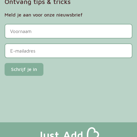
Ontvang tips & tricks
Meld je aan voor onze nieuwsbrief