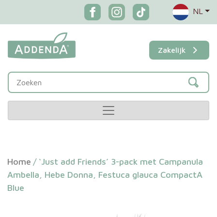
NL
Zakelijk
Home
/
‘Just add Friends’ 3-pack met Campanula
Ambella, Hebe Donna, Festuca glauca CompactA
Blue