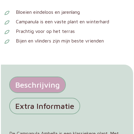
Bloeien eindeloos en jarenlang
Campanula is een vaste plant en winterhard
Prachtig voor op het terras
Bijen en vlinders zijn mijn beste vrienden
Beschrijving
Extra Informatie
De Campanula Ambella is een klassiekere plant. Met