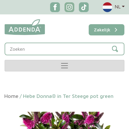
NL
Zakelijk
Home
/
Hebe Donna® in Ter Steege pot green