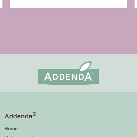
®
Addenda
Home