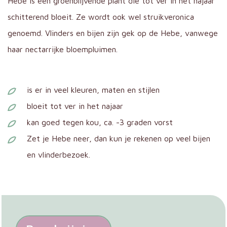
Hebe is een groenblijvende plant die tot ver in het najaar
schitterend bloeit. Ze wordt ook wel struikveronica
genoemd. Vlinders en bijen zijn gek op de Hebe, vanwege
haar nectarrijke bloempluimen.
is er in veel kleuren, maten en stijlen
bloeit tot ver in het najaar
kan goed tegen kou, ca. -3 graden vorst
Zet je Hebe neer, dan kun je rekenen op veel bijen
en vlinderbezoek.