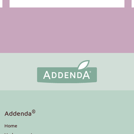
®
Addenda
Home