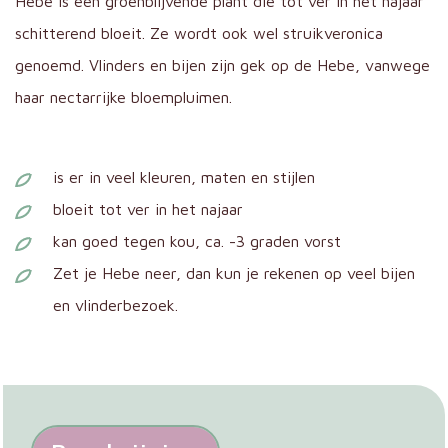
Hebe is een groenblijvende plant die tot ver in het najaar
schitterend bloeit. Ze wordt ook wel struikveronica
genoemd. Vlinders en bijen zijn gek op de Hebe, vanwege
haar nectarrijke bloempluimen.
is er in veel kleuren, maten en stijlen
bloeit tot ver in het najaar
kan goed tegen kou, ca. -3 graden vorst
Zet je Hebe neer, dan kun je rekenen op veel bijen
en vlinderbezoek.