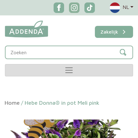
NL
Zakelijk
Home
/
Hebe Donna® in pot Meli pink