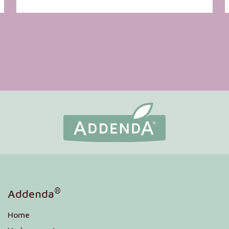
®
Addenda
Home