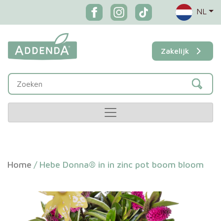
NL
Zakelijk
Home
/
Hebe Donna® in in zinc pot boom bloom