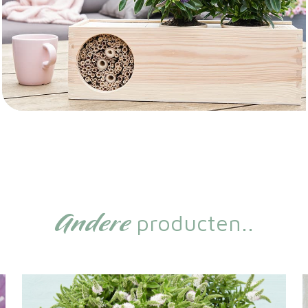
Andere
producten..