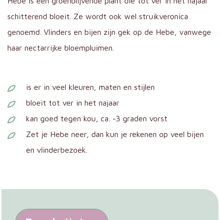
Hebe is een groenblijvende plant die tot ver in het najaar
schitterend bloeit. Ze wordt ook wel struikveronica
genoemd. Vlinders en bijen zijn gek op de Hebe, vanwege
haar nectarrijke bloempluimen.
is er in veel kleuren, maten en stijlen
bloeit tot ver in het najaar
kan goed tegen kou, ca. -3 graden vorst
Zet je Hebe neer, dan kun je rekenen op veel bijen
en vlinderbezoek.