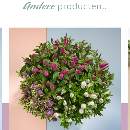
Andere
producten..