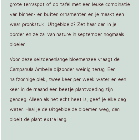
grote terraspot of op tafel met een leuke combinatie
van binnen- en buiten ornamenten en je maakt een
waar pronkstuk! Uitgebloeid? Zet haar dan in je
border en ze zal van nature in september nogmaals
bloeien.
Voor deze seizoenenlange bloemenzee vraagt de
Campanula Ambella bijzonder weinig terug. Een
halfzonnige plek, twee keer per week water en een
keer in de maand een beetje plantvoeding zijn
genoeg. Alleen als het echt heet is, geef je elke dag
water. Haal je de uitgebloeide bloemen weg, dan
bloeit de plant extra lang.