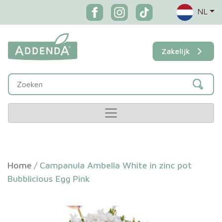
NL
Zakelijk
Home
/
Campanula Ambella White in zinc pot
Bubblicious Egg Pink