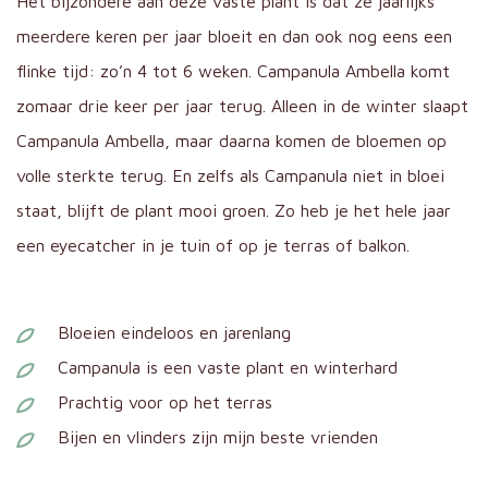
Het bijzondere aan deze vaste plant is dat ze jaarlijks
meerdere keren per jaar bloeit en dan ook nog eens een
flinke tijd: zo’n 4 tot 6 weken. Campanula Ambella komt
zomaar drie keer per jaar terug. Alleen in de winter slaapt
Campanula Ambella, maar daarna komen de bloemen op
volle sterkte terug. En zelfs als Campanula niet in bloei
staat, blijft de plant mooi groen. Zo heb je het hele jaar
een eyecatcher in je tuin of op je terras of balkon.
Bloeien eindeloos en jarenlang
Campanula is een vaste plant en winterhard
Prachtig voor op het terras
Bijen en vlinders zijn mijn beste vrienden