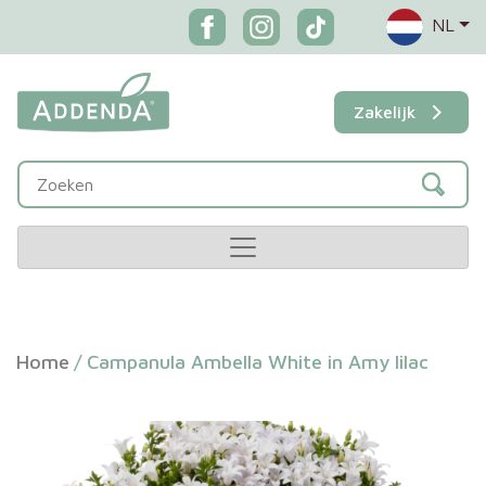
NL
Zakelijk
Home
/
Campanula Ambella White in Amy lilac