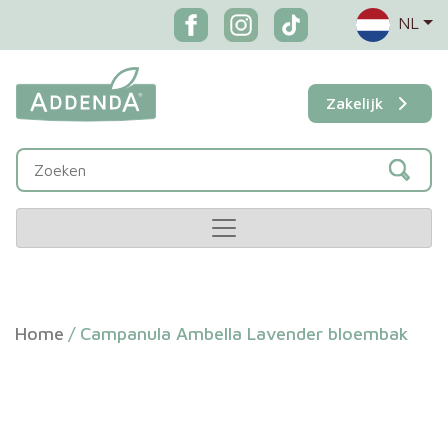
NL
Zakelijk
Home
/
Campanula Ambella Lavender bloembak