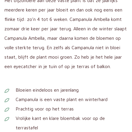
Het bijzondere aan deze vaste plant is dat ze jaarlijks
meerdere keren per jaar bloeit en dan ook nog eens een
flinke tijd: zo’n 4 tot 6 weken. Campanula Ambella komt
zomaar drie keer per jaar terug. Alleen in de winter slaapt
Campanula Ambella, maar daarna komen de bloemen op
volle sterkte terug. En zelfs als Campanula niet in bloei
staat, blijft de plant mooi groen. Zo heb je het hele jaar
een eyecatcher in je tuin of op je terras of balkon.
Bloeien eindeloos en jarenlang
Campanula is een vaste plant en winterhard
Prachtig voor op het terras
Vrolijke kant en klare bloembak voor op de
terrastafel