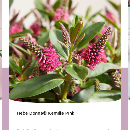
Hebe Donna® Kamilla Pink