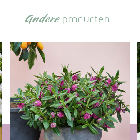
Andere
producten..