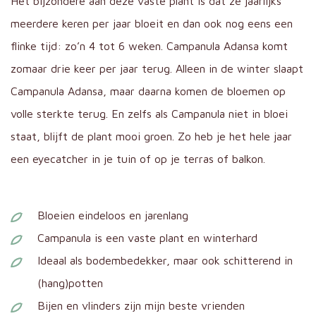
Het bijzondere aan deze vaste plant is dat ze jaarlijks
meerdere keren per jaar bloeit en dan ook nog eens een
flinke tijd: zo’n 4 tot 6 weken. Campanula Adansa komt
zomaar drie keer per jaar terug. Alleen in de winter slaapt
Campanula Adansa, maar daarna komen de bloemen op
volle sterkte terug. En zelfs als Campanula niet in bloei
staat, blijft de plant mooi groen. Zo heb je het hele jaar
een eyecatcher in je tuin of op je terras of balkon.
Bloeien eindeloos en jarenlang
Campanula is een vaste plant en winterhard
Ideaal als bodembedekker, maar ook schitterend in
(hang)potten
Bijen en vlinders zijn mijn beste vrienden