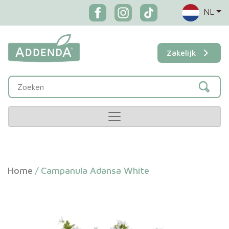
NL
Zakelijk
Home
/
Campanula Adansa White