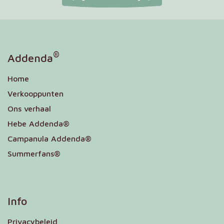
®
Addenda
Home
Verkooppunten
Ons verhaal
Hebe Addenda®
Campanula Addenda®
Summerfans®
Info
Privacybeleid