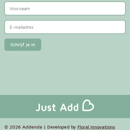
© 2026 Addenda | Developed by
Floral Innovations