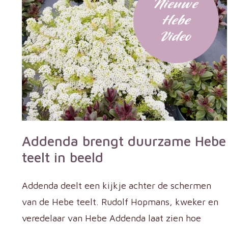
Nieuwe
Hebe
Video
Addenda brengt duurzame Hebe
teelt in beeld
Addenda deelt een kijkje achter de schermen
van de Hebe teelt. Rudolf Hopmans, kweker en
veredelaar van Hebe Addenda laat zien hoe