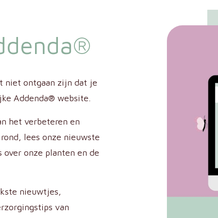
ddenda®
 niet ontgaan zijn dat je
lijke Addenda® website.
an het verbeteren en
 rond, lees onze nieuwste
s over onze planten en de
ukste nieuwtjes,
erzorgingstips van