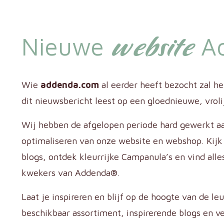
website
Nieuwe
A
Wie
addenda.com
al eerder heeft bezocht zal het
dit nieuwsbericht leest op een gloednieuwe, vro
Wij hebben de afgelopen periode hard gewerkt a
optimaliseren van onze website en webshop. Kijk
blogs, ontdek kleurrijke Campanula’s en vind alle
kwekers van Addenda®.
Laat je inspireren en blijf op de hoogte van de le
beschikbaar assortiment, inspirerende blogs en v