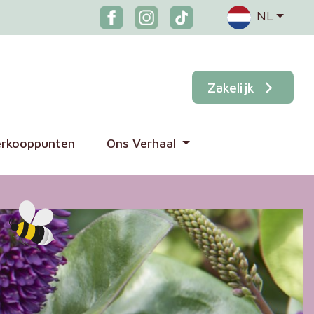
NL
Zakelijk
erkooppunten
Ons Verhaal