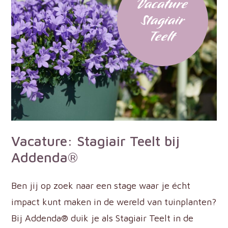
Vacature
Stagiair
Teelt
Vacature: Stagiair Teelt bij
Addenda®
Ben jij op zoek naar een stage waar je écht
impact kunt maken in de wereld van tuinplanten?
Bij Addenda® duik je als Stagiair Teelt in de