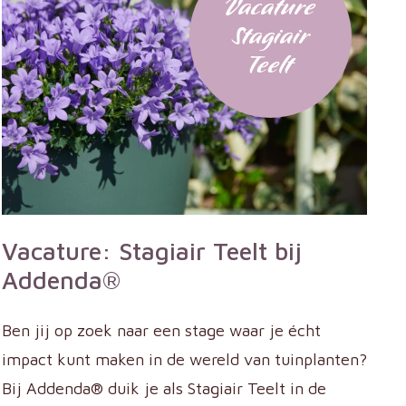
Vacature
Stagiair
Teelt
Vacature: Stagiair Teelt bij
Addenda®
Ben jij op zoek naar een stage waar je écht
impact kunt maken in de wereld van tuinplanten?
Bij Addenda® duik je als Stagiair Teelt in de