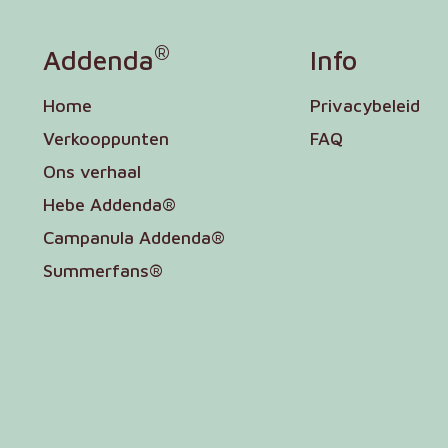
®
Addenda
Info
Home
Privacybeleid
Verkooppunten
FAQ
Ons verhaal
Hebe Addenda®
Campanula Addenda®
Summerfans®