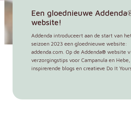
Een gloednieuwe Addenda
website!
Addenda introduceert aan de start van he
seizoen 2023 een gloednieuwe website:
addenda.com. Op de Addenda® website vi
verzorgingstips voor Campanula en Hebe,
inspirerende blogs en creatieve Do It Yours