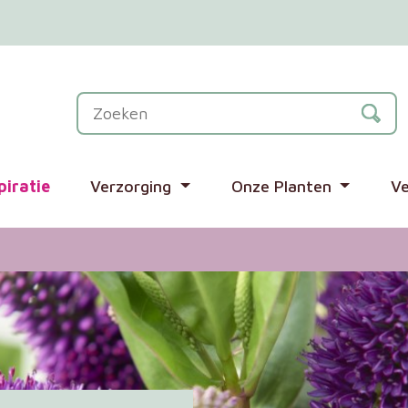
piratie
Verzorging
Onze Planten
V