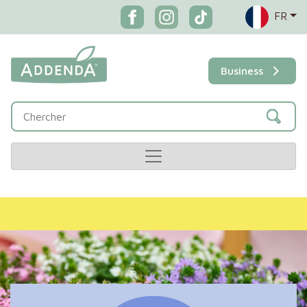
FR
Business