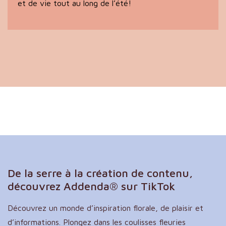
et de vie tout au long de l’été!
De la serre à la création de contenu,
découvrez Addenda® sur TikTok
Découvrez un monde d’inspiration florale, de plaisir et
d’informations. Plongez dans les coulisses fleuries