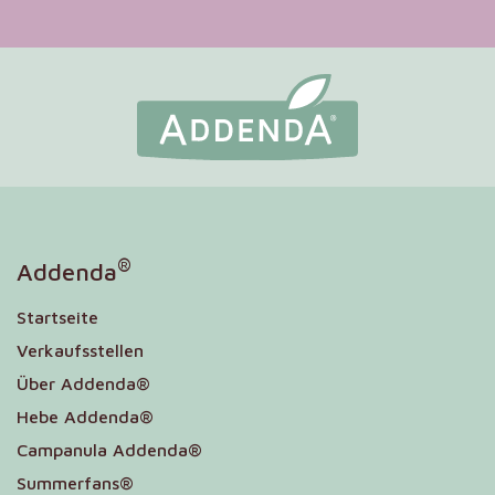
®
Addenda
Startseite
Verkaufsstellen
Über Addenda®
Hebe Addenda®
Campanula Addenda®
Summerfans®