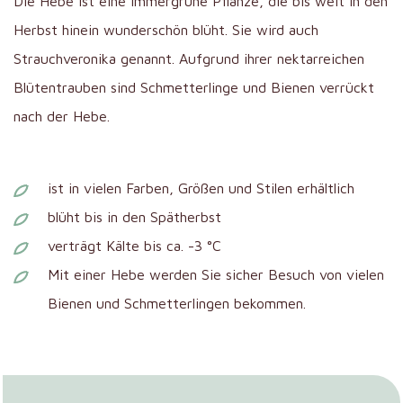
Die Hebe ist eine immergrüne Pflanze, die bis weit in den
Herbst hinein wunderschön blüht. Sie wird auch
Strauchveronika genannt. Aufgrund ihrer nektarreichen
Blütentrauben sind Schmetterlinge und Bienen verrückt
nach der Hebe.
ist in vielen Farben, Größen und Stilen erhältlich
blüht bis in den Spätherbst
verträgt Kälte bis ca. -3 °C
Mit einer Hebe werden Sie sicher Besuch von vielen
Bienen und Schmetterlingen bekommen.