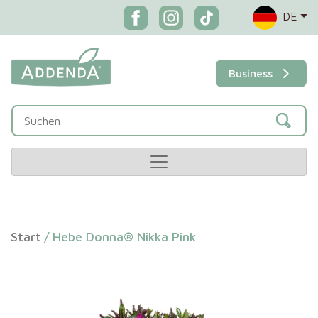
DE
Business
Start
/
Hebe Donna® Nikka Pink