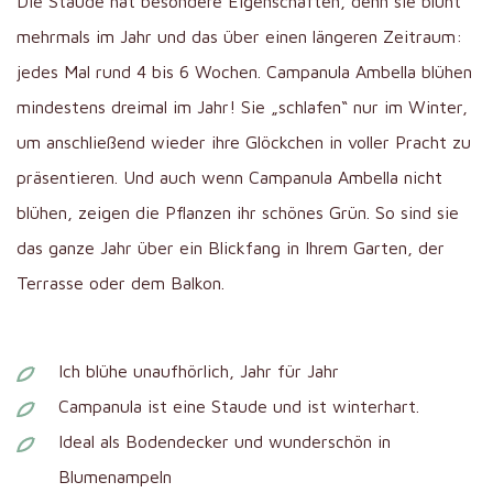
Die Staude hat besondere Eigenschaften, denn sie blüht
mehrmals im Jahr und das über einen längeren Zeitraum:
jedes Mal rund 4 bis 6 Wochen. Campanula Ambella blühen
mindestens dreimal im Jahr! Sie „schlafen“ nur im Winter,
um anschließend wieder ihre Glöckchen in voller Pracht zu
präsentieren. Und auch wenn Campanula Ambella nicht
blühen, zeigen die Pflanzen ihr schönes Grün. So sind sie
das ganze Jahr über ein Blickfang in Ihrem Garten, der
Terrasse oder dem Balkon.
Ich blühe unaufhörlich, Jahr für Jahr
Campanula ist eine Staude und ist winterhart.
Ideal als Bodendecker und wunderschön in
Blumenampeln