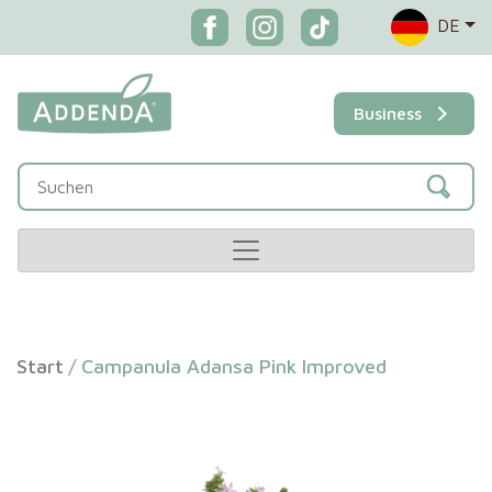
DE
Business
Start
/
Campanula Adansa Pink Improved