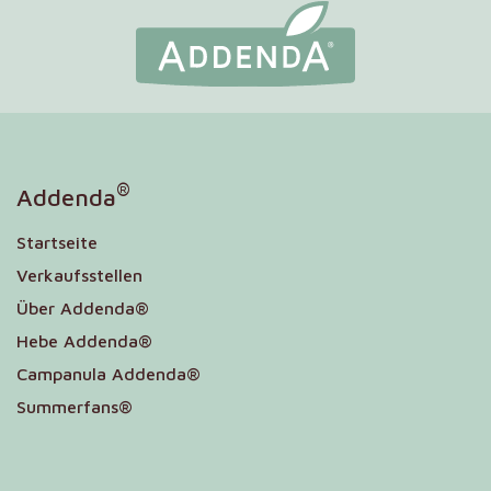
®
Addenda
Startseite
Verkaufsstellen
Über Addenda®
Hebe Addenda®
Campanula Addenda®
Summerfans®