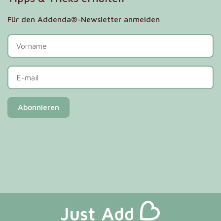
Für den Addenda®-Newsletter anmelden