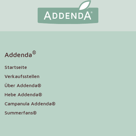
®
Addenda
Startseite
Verkaufsstellen
Über Addenda®
Hebe Addenda®
Campanula Addenda®
Summerfans®