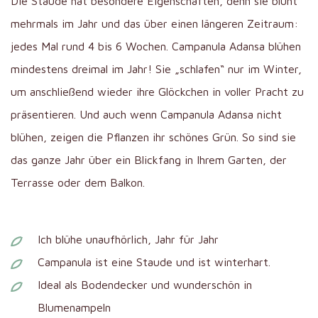
Die Staude hat besondere Eigenschaften, denn sie blüht
mehrmals im Jahr und das über einen längeren Zeitraum:
jedes Mal rund 4 bis 6 Wochen. Campanula Adansa blühen
mindestens dreimal im Jahr! Sie „schlafen“ nur im Winter,
um anschließend wieder ihre Glöckchen in voller Pracht zu
präsentieren. Und auch wenn Campanula Adansa nicht
blühen, zeigen die Pflanzen ihr schönes Grün. So sind sie
das ganze Jahr über ein Blickfang in Ihrem Garten, der
Terrasse oder dem Balkon.
Ich blühe unaufhörlich, Jahr für Jahr
Campanula ist eine Staude und ist winterhart.
Ideal als Bodendecker und wunderschön in
Blumenampeln