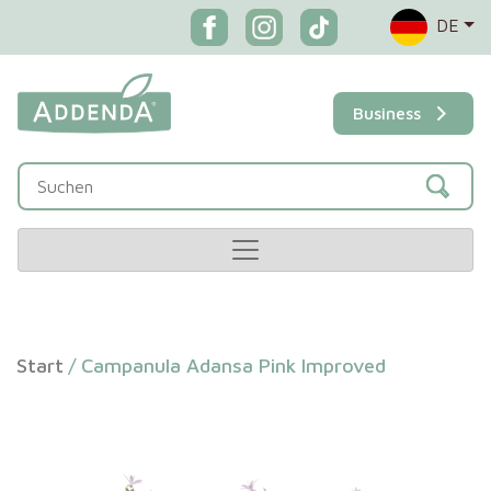
DE
Business
Start
/
Campanula Adansa Pink Improved