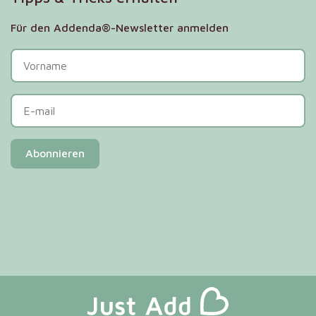
Für den Addenda®-Newsletter anmelden